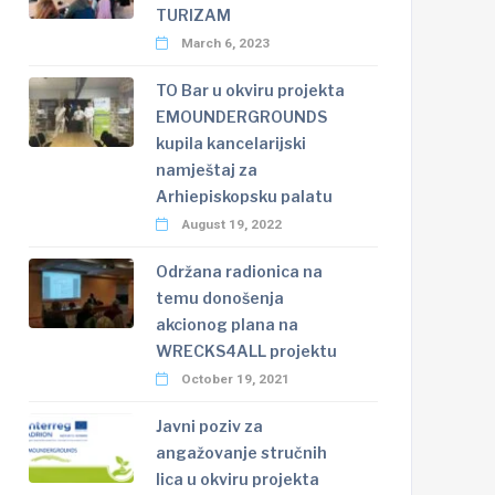
TURIZAM
March 6, 2023
TO Bar u okviru projekta
EMOUNDERGROUNDS
kupila kancelarijski
namještaj za
Arhiepiskopsku palatu
August 19, 2022
Održana radionica na
temu donošenja
akcionog plana na
WRECKS4ALL projektu
October 19, 2021
Javni poziv za
angažovanje stručnih
lica u okviru projekta