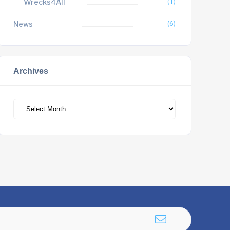
Wrecks4All
(1)
News
(6)
Archives
Archives