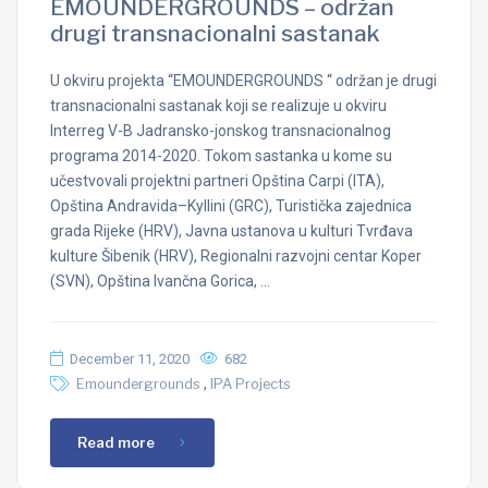
EMOUNDERGROUNDS – održan
drugi transnacionalni sastanak
U okviru projekta “EMOUNDERGROUNDS “ održan je drugi
transnacionalni sastanak koji se realizuje u okviru
Interreg V-B Jadransko-jonskog transnacionalnog
programa 2014-2020. Tokom sastanka u kome su
učestvovali projektni partneri Opština Carpi (ITA),
Opština Andravida–Kyllini (GRC), Turistička zajednica
grada Rijeke (HRV), Javna ustanova u kulturi Tvrđava
kulture Šibenik (HRV), Regionalni razvojni centar Koper
(SVN), Opština Ivančna Gorica, …
December 11, 2020
682
,
Emoundergrounds
IPA Projects
Read more