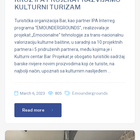
KULTURNI TURIZAM
Turistička organizacija Bar, kao partner IPA Interreg
programa “EMOUNDERGROUNDS”, realizovala je
projekat „Emocionalne“ tehnologije za trans-nacionalnu
valorizaciju kulturne baštine, u saradnji sa 10 projektnih
partnera i 5 pridruženih partnera, među kojima je i
Kulturni centar Bar. Projekat je obogatio turistički sadržaj
barske rivijere novim proizvodima koji će turiste, na
najbolji način, upoznati sa kulturnim naslijeđem …
March 6, 2023
805
Emoundergrounds
Read more