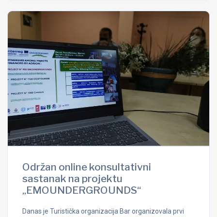
Održan online konsultativni
sastanak na projektu
„EMOUNDERGROUNDS“
Danas je Turistička organizacija Bar organizovala prvi