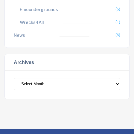
Emoundergrounds
(6)
Wrecks4All
(1)
News
(6)
Archives
Archives