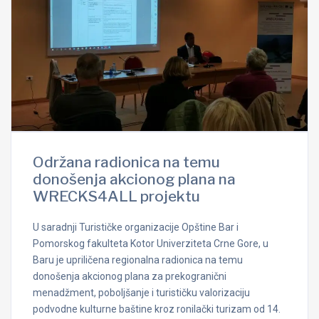
Održana radionica na temu
donošenja akcionog plana na
WRECKS4ALL projektu
U saradnji Turističke organizacije Opštine Bar i
Pomorskog fakulteta Kotor Univerziteta Crne Gore, u
Baru je upriličena regionalna radionica na temu
donošenja akcionog plana za prekogranični
menadžment, poboljšanje i turističku valorizaciju
podvodne kulturne baštine kroz ronilački turizam od 14.