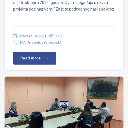
do 15. oktobra 2021. godine. Ovom događaju u okviru
projekta pod nazivom: “Zaštita podvodnog nasljeđa kroz
…
October 19, 2021
1103
,
IPA Projects
Wrecks4All
Read more