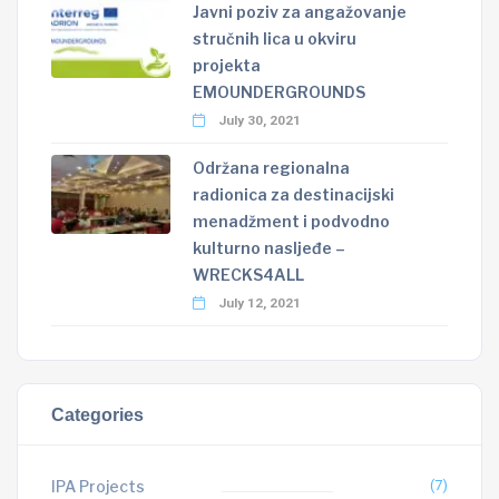
Javni poziv za angažovanje
stručnih lica u okviru
projekta
EMOUNDERGROUNDS
July 30, 2021
Održana regionalna
radionica za destinacijski
menadžment i podvodno
kulturno nasljeđe –
WRECKS4ALL
July 12, 2021
Categories
IPA Projects
(7)