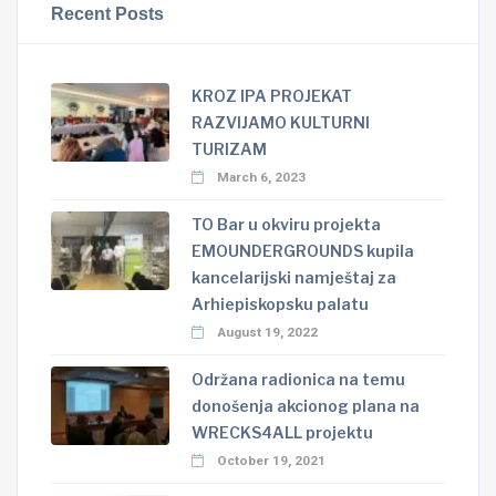
Recent Posts
KROZ IPA PROJEKAT
RAZVIJAMO KULTURNI
TURIZAM
March 6, 2023
TO Bar u okviru projekta
EMOUNDERGROUNDS kupila
kancelarijski namještaj za
Arhiepiskopsku palatu
August 19, 2022
Održana radionica na temu
donošenja akcionog plana na
WRECKS4ALL projektu
October 19, 2021