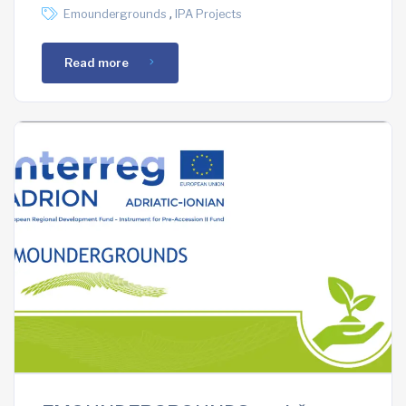
,
Emoundergrounds
IPA Projects
Read more