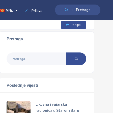
Pretraga
MNE
Prijava
Podijeli
Pretraga
Poslednje vijesti
Likovna i vajarska
radionica u Starom Baru