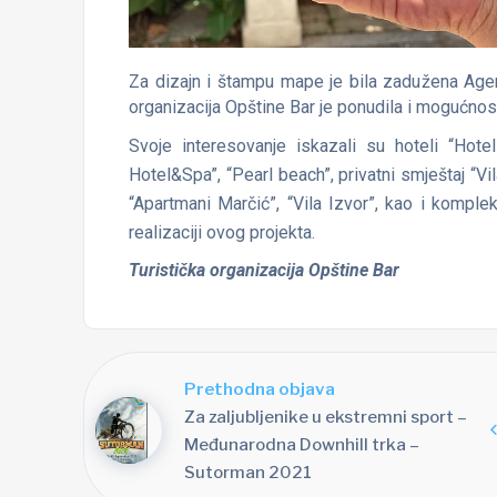
Za dizajn i štampu mape je bila zadužena Agen
organizacija Opštine Bar je ponudila i mogućnos
Svoje interesovanje iskazali su hoteli “Hote
Hotel&Spa”, “Pearl beach”, privatni smještaj “Vi
“Apartmani Marčić”, “Vila Izvor”, kao i komplek
realizaciji ovog projekta.
Turistička organizacija Opštine Bar
Prethodna objava
Za zaljubljenike u ekstremni sport –
Međunarodna Downhill trka –
Sutorman 2021