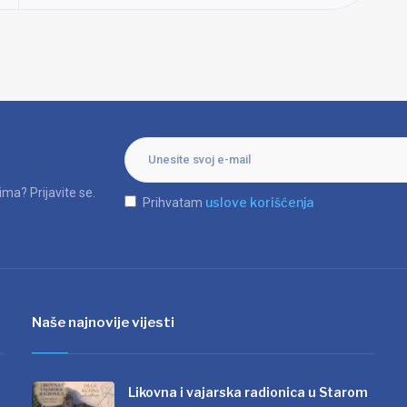
ma? Prijavite se.
uslove korišćenja
Prihvatam
Naše najnovije vijesti
Likovna i vajarska radionica u Starom