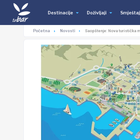
Destinacije
Doživljaji
Smještaj
Početna
Novosti
Saopštenje: Nova turistička 