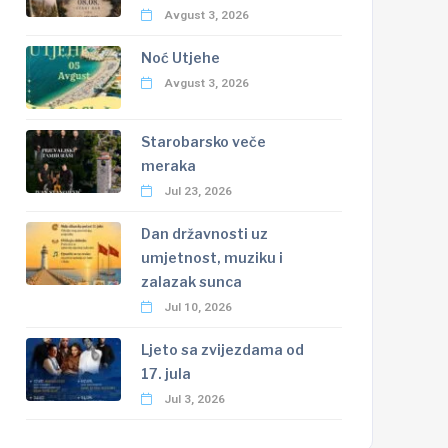
Avgust 3, 2026
Noć Utjehe
Avgust 3, 2026
Starobarsko veče
meraka
Jul 23, 2026
Dan državnosti uz
umjetnost, muziku i
zalazak sunca
Jul 10, 2026
Ljeto sa zvijezdama od
17. jula
Jul 3, 2026