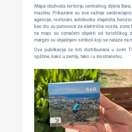
Mapa obuhvata teritoriju centralnog dijlela Bara, 
maslinu. Prikazane su sve važnije saobraćajnice, 
agencije, restorani, autobuska stajališta, benzi
kao što su punionice za električna vozila, zone
na mapi su označeni objekti od turističkog 
margini su objašnjeni simboli koji se nalaze na 
Ova publikacija će biti distribuirana u svim
opštine, kako u zemlji, tako i u inostranstvu.