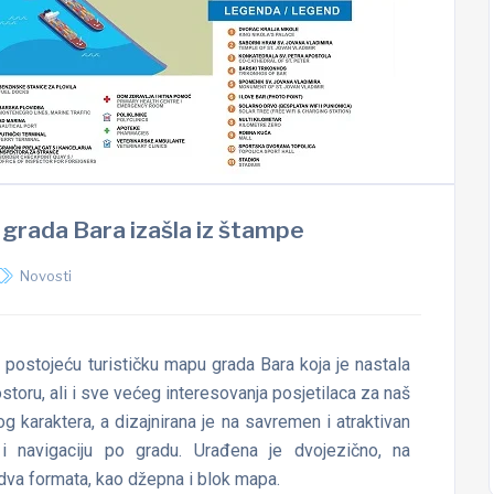
grada Bara izašla iz štampe
Novosti
la postojeću turističku mapu grada Bara koja je nastala
ostoru, ali i sve većeg interesovanja posjetilaca za naš
og karaktera, a dizajnirana je na savremen i atraktivan
 i navigaciju po gradu. Urađena je dvojezično, na
dva formata, kao džepna i blok mapa.