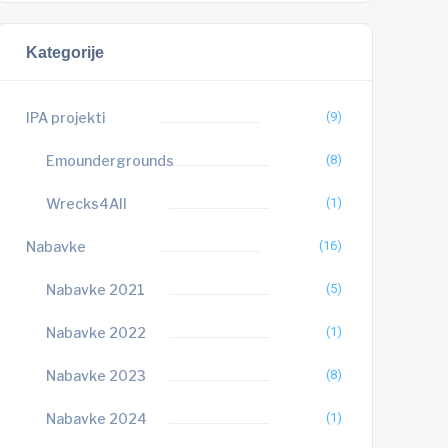
Kategorije
IPA projekti
(9)
Emoundergrounds
(8)
Wrecks4All
(1)
Nabavke
(16)
Nabavke 2021
(5)
Nabavke 2022
(1)
Nabavke 2023
(8)
Nabavke 2024
(1)