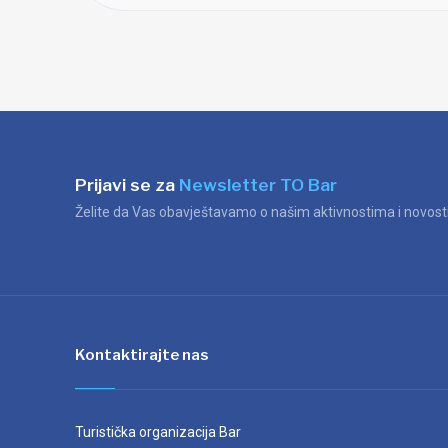
Prijavi se za
Newsletter TO Bar
Želite da Vas obavještavamo o našim aktivnostima i novosti
Kontaktirajte nas
Turistička organizacija Bar