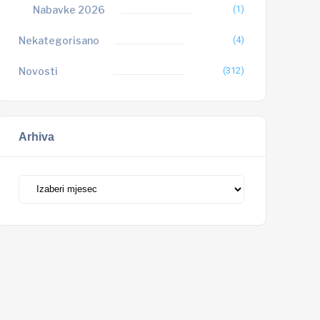
Nabavke 2026
(1)
Nekategorisano
(4)
Novosti
(312)
Arhiva