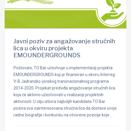
Javni poziv za angažovanje stručnih
lica u okviru projekta
EMOUNDERGROUNDS
Poštovani, TO Bar učestvuje u implementaciji projekta
EMOUNDERGROUNDS koji je finansiran u okviru Interreg
V-B Jadransko-jonskog transnacionalnog programa
2014-2020. Projekat predviđa angažovanje stručnih lica
koja će aktivno učestvovati u realizaciji projektnih
aktivnosti. U cilju izbora najboljih kandidata TO Bar
poziva sva zainteresovana stručna lica da dostave svoje
radne biografije i konkurišu na otvorene pozicije koje …