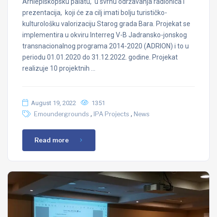
Arhiepiskopsku palatu, u svrhu održavanja radionica i
prezentacija, koji će za cilj imati bolju turističko-
kulturološku valorizaciju Starog grada Bara. Projekat se
implementira u okviru Interreg V-B Jadransko-jonskog
transnacionalnog programa 2014-2020 (ADRION) i to u
periodu 01.01.2020 do 31.12.2022. godine. Projekat
realizuje 10 projektnih …
August 19, 2022
1351
,
,
Emoundergrounds
IPA Projects
News
Read more