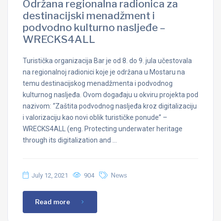
Održana regionalna radionica za
destinacijski menadžment i
podvodno kulturno nasljeđe –
WRECKS4ALL
Turistička organizacija Bar je od 8. do 9. jula učestovala
na regionalnoj radionici koje je održana u Mostaru na
temu destinacijskog menadžmenta i podvodnog
kulturnog nasljeđa. Ovom događaju u okviru projekta pod
nazivom: “Zaštita podvodnog nasljeđa kroz digitalizaciju
i valorizaciju kao novi oblik turističke ponude” –
WRECKS4ALL (eng. Protecting underwater heritage
through its digitalization and …
July 12, 2021
904
News
Read more