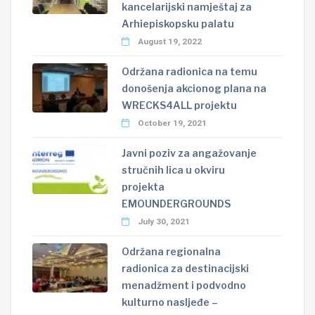
kancelarijski namještaj za
Arhiepiskopsku palatu
August 19, 2022
Održana radionica na temu
donošenja akcionog plana na
WRECKS4ALL projektu
October 19, 2021
Javni poziv za angažovanje
stručnih lica u okviru
projekta
EMOUNDERGROUNDS
July 30, 2021
Održana regionalna
radionica za destinacijski
menadžment i podvodno
kulturno nasljeđe –