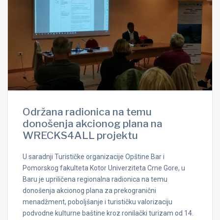
Održana radionica na temu
donošenja akcionog plana na
WRECKS4ALL projektu
U saradnji Turističke organizacije Opštine Bar i
Pomorskog fakulteta Kotor Univerziteta Crne Gore, u
Baru je upriličena regionalna radionica na temu
donošenja akcionog plana za prekogranični
menadžment, poboljšanje i turističku valorizaciju
podvodne kulturne baštine kroz ronilački turizam od 14.