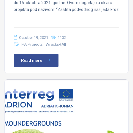
do 15. oktobra 2021. godine. Ovom događaju u okviru
projekta pod nazivom: “Zaštita podvodnog nasljeđa kroz
…
October 19, 2021
1102
,
IPA Projects
Wrecks4All
Read more