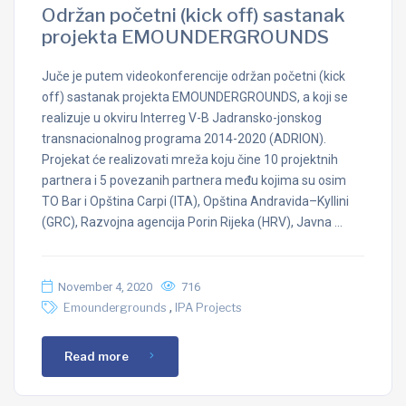
Održan početni (kick off) sastanak
projekta EMOUNDERGROUNDS
Juče je putem videokonferencije održan početni (kick
off) sastanak projekta EMOUNDERGROUNDS, a koji se
realizuje u okviru Interreg V-B Jadransko-jonskog
transnacionalnog programa 2014-2020 (ADRION).
Projekat će realizovati mreža koju čine 10 projektnih
partnera i 5 povezanih partnera među kojima su osim
TO Bar i Opština Carpi (ITA), Opština Andravida–Kyllini
(GRC), Razvojna agencija Porin Rijeka (HRV), Javna …
November 4, 2020
716
,
Emoundergrounds
IPA Projects
Read more