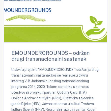
EMOUNDERGROUNDS – održan
drugi transnacionalni sastanak
U okviru projekta “EMOUNDERGROUNDS “ održan je drugi
transnacionalni sastanak koji se realizuje u okviru
Interreg V-B Jadransko-jonskog transnacionalnog
programa 2014-2020. Tokom sastanka u kome su
učestvovali projektni partneri Opština Carpi (ITA),
Opština Andravida–Kyllini (GRC), Turistička zajednica
grada Rijeke (HRV), Javna ustanova u kulturi Tvrđava
kulture Šibenik (HRV), Regionalni razvojni centar Koper