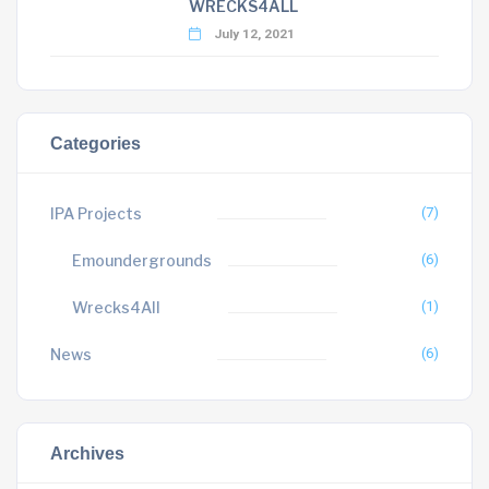
WRECKS4ALL
July 12, 2021
Categories
IPA Projects
(7)
Emoundergrounds
(6)
Wrecks4All
(1)
News
(6)
Archives