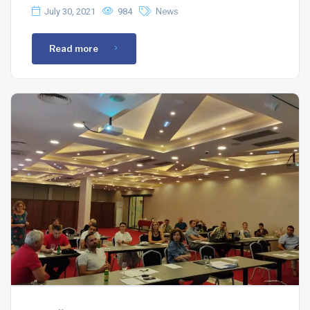
July 30, 2021
984
News
Read more