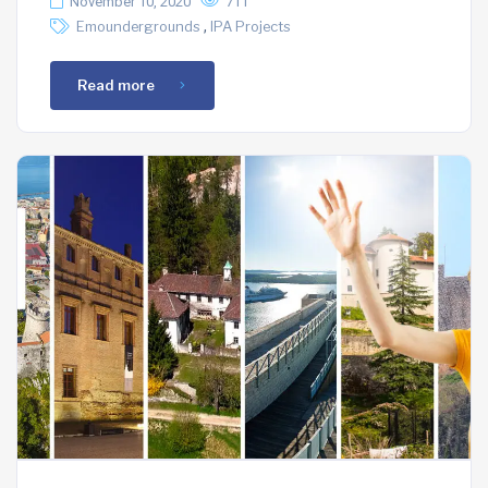
November 10, 2020
711
,
Emoundergrounds
IPA Projects
Read more