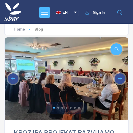
EN
Sign In
Home
Blog
KROZ IPA PROJEKAT RAZVIJAMO