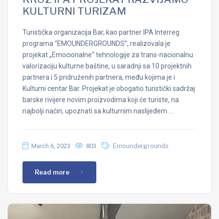
KULTURNI TURIZAM
Turistička organizacija Bar, kao partner IPA Interreg
programa “EMOUNDERGROUNDS”, realizovala je
projekat „Emocionalne“ tehnologije za trans-nacionalnu
valorizaciju kulturne baštine, u saradnji sa 10 projektnih
partnera i 5 pridruženih partnera, među kojima je i
Kulturni centar Bar. Projekat je obogatio turistički sadržaj
barske rivijere novim proizvodima koji će turiste, na
najbolji način, upoznati sa kulturnim naslijeđem …
March 6, 2023
803
Emoundergrounds
Read more