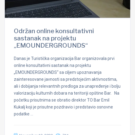
Održan online konsultativni
sastanak na projektu
„EMOUNDERGROUNDS“
Danas je Turistička organizacija Bar organizovala prvi
online konsultativni sastanak na projektu
„EMOUNDERGROUNDS“ sa ciljem upoznavanja
zainteresovane javnosti sa predstojećim aktivnostima,
ali i dobijanja relevantnih predloga za unapređenje i bolju
valorizaciju kulturnih dobara na teritoriji opštine Bar. Na
početku prisutnima se obratio direktor TO Bar Emil
Kukalj koji je prisutne pozdravio i predstavio osnovne
podatke …