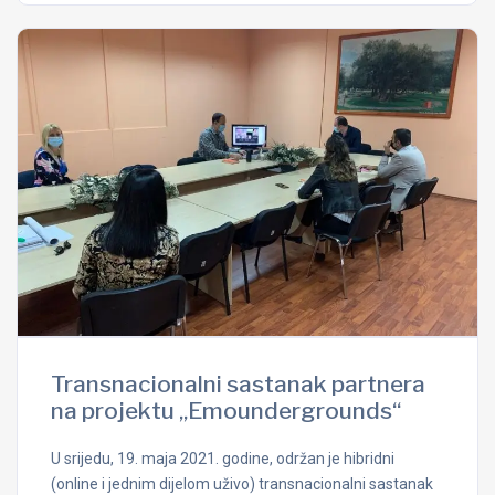
Transnacionalni sastanak partnera
na projektu „Emoundergrounds“
U srijedu, 19. maja 2021. godine, održan je hibridni
(online i jednim dijelom uživo) transnacionalni sastanak