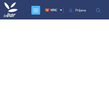
MNE
Prijava