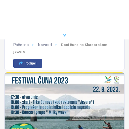
Početna
Novosti
Dani čuna na Skadarskom
jezeru
Podijeli