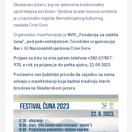
Skadarsko jezero, koji se vjekovima tradicionalno
upotrebljava za ribolov. Vještina izrade čunova uvrštena
je u nacionalni registar Nematerijalnog kulturnog
naslađa Crne Gore.
Organizator manifestacije je
NVO ,,Fondacija za zaštitu
čuna”, pod pokroviteljstvom Turističke organizacije
Bar i JU Nacionalnih parkova Crne Gore.
Prijave za trku se vrše putem telefona +382 67/837-
970, a rok za prijavu je do petka ujutru, 22.09.2023.
Pozivamo sve ljubitelje prirode da zajedno sa nama
uživaju u manifestaciji koja baštini tradiciju starih
brodova na Skadarskom jezeru.