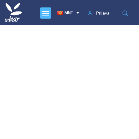
MNE
Prijava