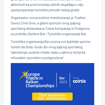
aktivnosti ka promovisanju sličnih događaja u cilju
upotpunjavanja turističke ponude našeg grada.
Organizator ove prestižne manifestacije je Triatlon
Savez Crne Gore, a glavni sponzor ovog sjajnog
sportskog dešavanja je Coinis kompanija iz Podgorice,
uz podršku Opštine Bar i Turističke organizacije Bar.
Turistička organizacija Bar poziva sve ljubitelje sporta i
turiste da dođu i budu dio ovog sjajnog sportskog
takmičenja i podrže mlade nade u njihovoj težnji ka
vrhunskim sportskim postignućima!