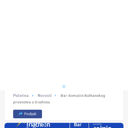
Početna
Novosti
Bar domaćin Balkanskog
prvenstva u triatlonu
Podijeli