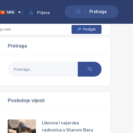
Pretraga
MNE
Prijava
Podijeli
ju noć
Pretraga
Poslednje vijesti
Likovna i vajarska
radionica u Starom Baru