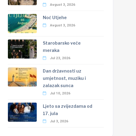
Avgust 3, 2026
Noć Utjehe
Avgust 3, 2026
Starobarsko veče
meraka
Jul 23, 2026
Dan državnosti uz
umjetnost, muziku i
zalazak sunca
Jul 10, 2026
Ljeto sa zvijezdama od
17. jula
Jul 3, 2026