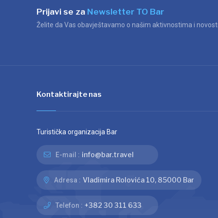
Prijavi se za
Newsletter TO Bar
Želite da Vas obavještavamo o našim aktivnostima i novosti
Kontaktirajte nas
Turistička organizacija Bar
info@bar.travel
E-mail :
Vladimira Rolovića 10, 85000 Bar
Adresa :
+382 30 311 633
Telefon :