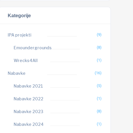
Kategorije
IPA projekti
(9)
Emoundergrounds
(8)
Wrecks4All
(1)
Nabavke
(16)
Nabavke 2021
(5)
Nabavke 2022
(1)
Nabavke 2023
(8)
Nabavke 2024
(1)