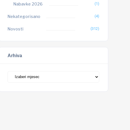
Nabavke 2026
(1)
Nekategorisano
(4)
Novosti
(312)
Arhiva
Arhiva