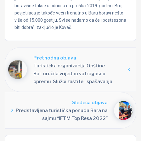
boravišne takse u odnosu na prošlu i 2019. godinu. Broj
posjetilaca je takođe veći i trenutno u Baru boravi nešto
više od 15.000 gostiju. Svi se nadamo da će i postsezona
biti dobra”, zaključio je Kovač.
Prethodna objava
Turistička organizacija Opštine
Bar uručila vrijednu vatrogasnu
opremu Službi zaštite i spašavanja
Sledeća objava
Predstavljena turistička ponuda Bara na
sajmu “IFTM Top Resa 2022”