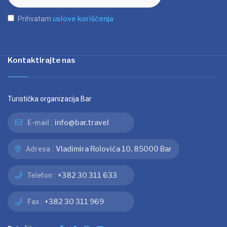
uslove korišćenja
Prihvatam
Kontaktirajte nas
Turistička organizacija Bar
info@bar.travel
E-mail :
Vladimira Rolovića 10, 85000 Bar
Adresa :
+382 30 311 633
Telefon :
+382 30 311 969
Fax :