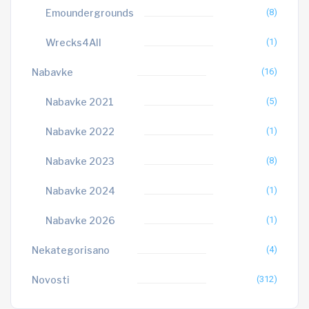
Emoundergrounds
(8)
Wrecks4All
(1)
Nabavke
(16)
Nabavke 2021
(5)
Nabavke 2022
(1)
Nabavke 2023
(8)
Nabavke 2024
(1)
Nabavke 2026
(1)
Nekategorisano
(4)
Novosti
(312)