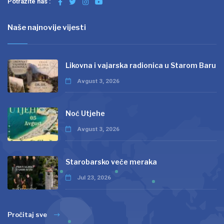
Potražite nas :
Naše najnovije vijesti
Likovna i vajarska radionica u Starom Baru
Avgust 3, 2026
Noć Utjehe
Avgust 3, 2026
Starobarsko veče meraka
Jul 23, 2026
Pročitaj sve