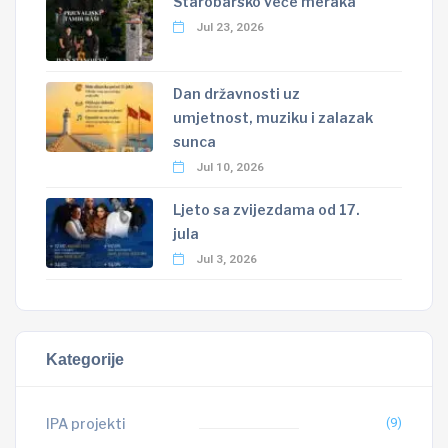
Starobarsko veče meraka
Jul 23, 2026
Dan državnosti uz
umjetnost, muziku i zalazak
sunca
Jul 10, 2026
Ljeto sa zvijezdama od 17.
jula
Jul 3, 2026
Kategorije
IPA projekti
(9)