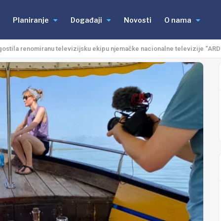
Planiranje
Događaji
Novosti
O nama
ugostila renomiranu televizijsku ekipu njemačke nacionalne televizije “ARD