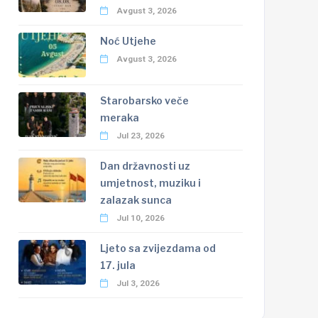
Avgust 3, 2026
Noć Utjehe
Avgust 3, 2026
Starobarsko veče
meraka
Jul 23, 2026
Dan državnosti uz
umjetnost, muziku i
zalazak sunca
Jul 10, 2026
Ljeto sa zvijezdama od
17. jula
Jul 3, 2026