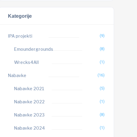
Kategorije
IPA projekti
(9)
Emoundergrounds
(8)
Wrecks4All
(1)
Nabavke
(16)
Nabavke 2021
(5)
Nabavke 2022
(1)
Nabavke 2023
(8)
Nabavke 2024
(1)