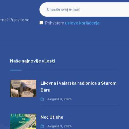
ma? Prijavite se.
uslove korišćenja
Prihvatam
Naše najnovije vijesti
Likovna i vajarska radionica u Starom
Baru
Avgust 3, 2026
Noć Utjehe
Avgust 3, 2026