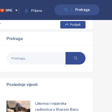
Pretraga
MNE
Prijava
Podijeli
”
Pretraga
Poslednje vijesti
Likovna i vajarska
radionica u Starom Baru