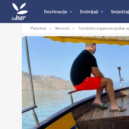
Destinacije
Doživljaji
Smještaj
Početna
Novosti
Turistička organizacija Bar 