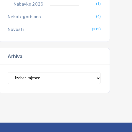
Nabavke 2026
(1)
Nekategorisano
(4)
Novosti
(312)
Arhiva