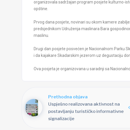
organizovala sadržajan program posjete kulturno-is
opštine.
Prvog dana posjete, novinari su okom kamere zabiljež
predsjednikom Udruženja maslinara Bara gospodi
maslinu.
Drugi dan posjete posvećen je Nacionalnom Parku Skada
i da kajakare Skadarskim jezerom uz degustaciju d
Ova posjeta je organizovana u saradnji sa Nacional
Prethodna objava
Uspješno realizovana aktivnost na
postavljanju turističko informativne
signalizacije