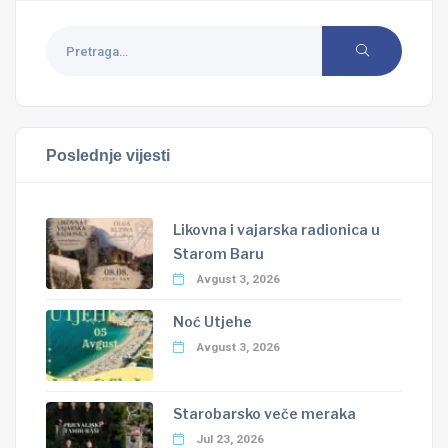
Poslednje vijesti
Likovna i vajarska radionica u
Starom Baru
Avgust 3, 2026
Noć Utjehe
Avgust 3, 2026
Starobarsko veče meraka
Jul 23, 2026