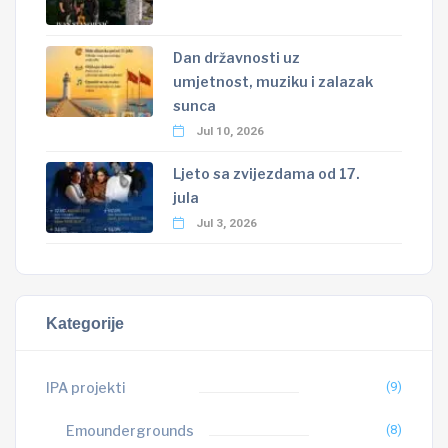
Dan državnosti uz
umjetnost, muziku i zalazak
sunca
Jul 10, 2026
Ljeto sa zvijezdama od 17.
jula
Jul 3, 2026
Kategorije
IPA projekti
(9)
Emoundergrounds
(8)