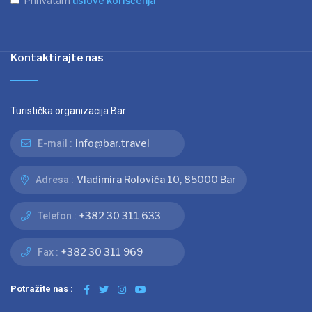
uslove korišćenja
Prihvatam
Kontaktirajte nas
Turistička organizacija Bar
info@bar.travel
E-mail :
Vladimira Rolovića 10, 85000 Bar
Adresa :
+382 30 311 633
Telefon :
+382 30 311 969
Fax :
Potražite nas :