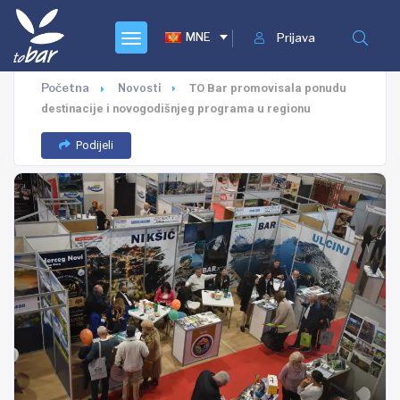
MNE
Prijava
Početna
Novosti
TO Bar promovisala ponudu
destinacije i novogodišnjeg programa u regionu
Podijeli