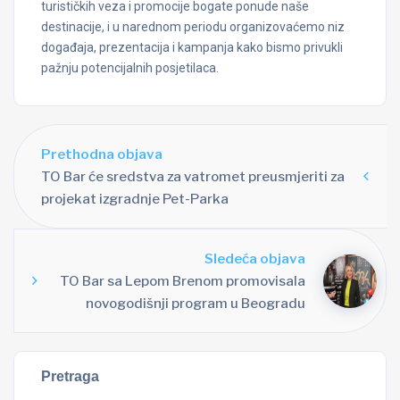
turističkih veza i promocije bogate ponude naše
destinacije, i u narednom periodu organizovaćemo niz
događaja, prezentacija i kampanja kako bismo privukli
pažnju potencijalnih posjetilaca.
Prethodna objava
TO Bar će sredstva za vatromet preusmjeriti za
projekat izgradnje Pet-Parka
Sledeća objava
TO Bar sa Lepom Brenom promovisala
novogodišnji program u Beogradu
Pretraga