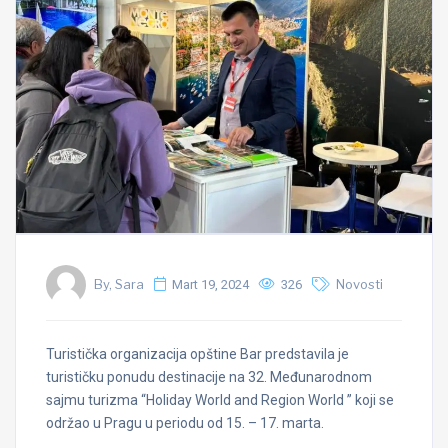
By, Sara
Mart 19, 2024
326
Novosti
Turistička organizacija opštine Bar predstavila je
turističku ponudu destinacije na 32. Međunarodnom
sajmu turizma “Holiday World and Region World ” koji se
održao u Pragu u periodu od 15. – 17. marta.