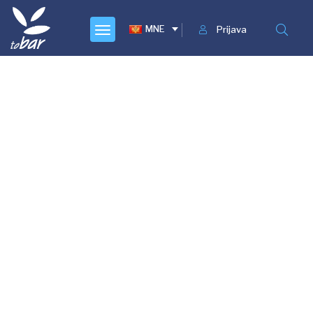
MNE
Prijava