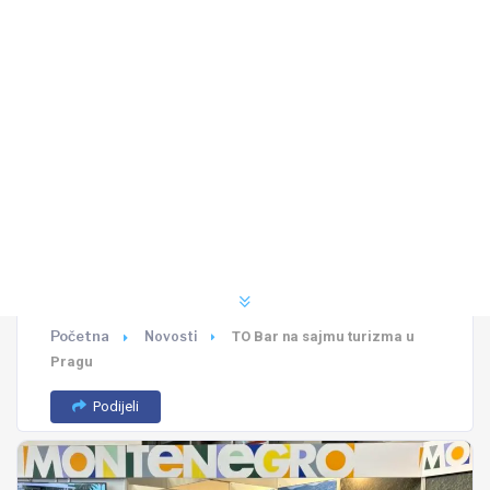
Početna
Novosti
TO Bar na sajmu turizma u
Pragu
Podijeli