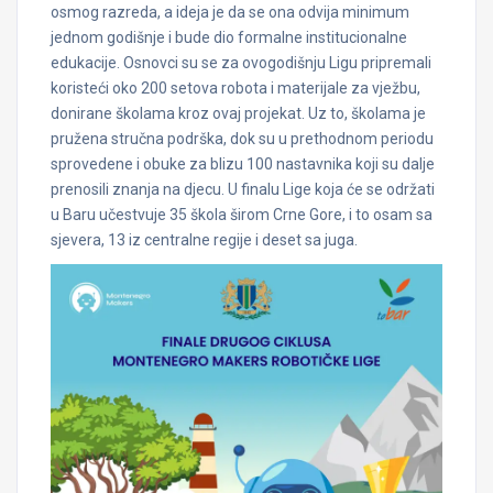
osmog razreda, a ideja je da se ona odvija minimum
jednom godišnje i bude dio formalne institucionalne
edukacije. Osnovci su se za ovogodišnju Ligu pripremali
koristeći oko 200 setova robota i materijale za vježbu,
donirane školama kroz ovaj projekat. Uz to, školama je
pružena stručna podrška, dok su u prethodnom periodu
sprovedene i obuke za blizu 100 nastavnika koji su dalje
prenosili znanja na djecu. U finalu Lige koja će se održati
u Baru učestvuje 35 škola širom Crne Gore, i to osam sa
sjevera, 13 iz centralne regije i deset sa juga.