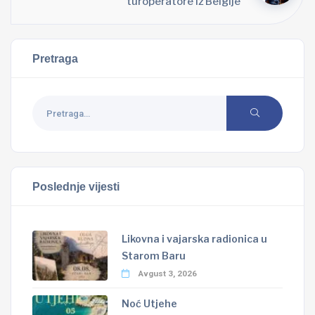
turoperatore iz Belgije
Pretraga
Poslednje vijesti
Likovna i vajarska radionica u
Starom Baru
Avgust 3, 2026
Noć Utjehe