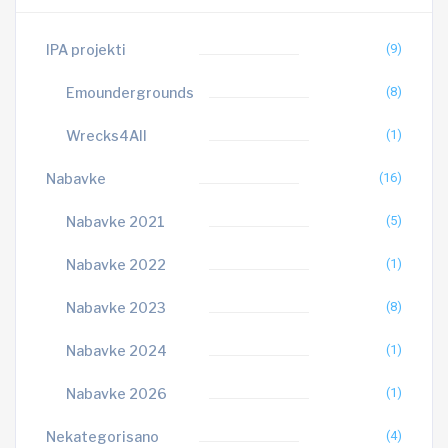
IPA projekti
(9)
Emoundergrounds
(8)
Wrecks4All
(1)
Nabavke
(16)
Nabavke 2021
(5)
Nabavke 2022
(1)
Nabavke 2023
(8)
Nabavke 2024
(1)
Nabavke 2026
(1)
Nekategorisano
(4)