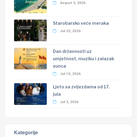
Avgust 3, 2026
Starobarsko veče meraka
Jul 23, 2026
Dan državnosti uz
umjetnost, muziku i zalazak
sunca
Jul 10, 2026
Ljeto sa zvijezdama od 17.
jula
Jul 3, 2026
Kategorije