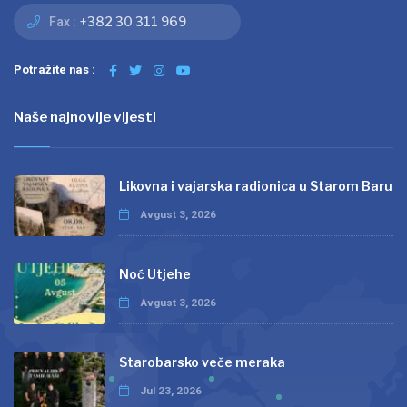
+382 30 311 969
Fax :
Potražite nas :
Naše najnovije vijesti
Likovna i vajarska radionica u Starom Baru
Avgust 3, 2026
Noć Utjehe
Avgust 3, 2026
Starobarsko veče meraka
Jul 23, 2026