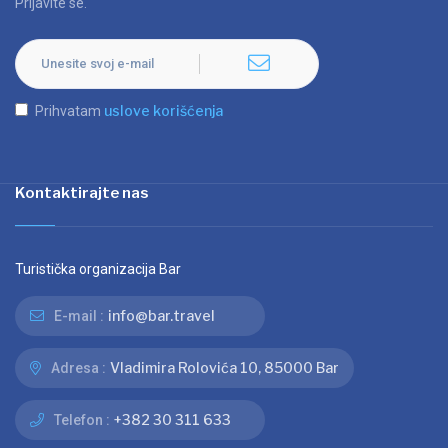
Prijavite se.
uslove korišćenja
Prihvatam
Kontaktirajte nas
Turistička organizacija Bar
info@bar.travel
E-mail :
Vladimira Rolovića 10, 85000 Bar
Adresa :
+382 30 311 633
Telefon :