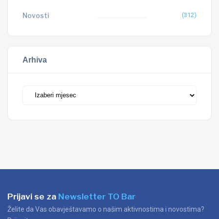
Novosti
(312)
Arhiva
Arhiva
Prijavi se za
Newsletter TO Bar
Želite da Vas obavještavamo o našim aktivnostima i novostima?