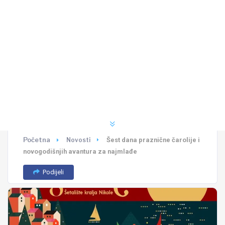
Početna
Novosti
Šest dana praznične čarolije i
novogodišnjih avantura za najmlađe
Podijeli