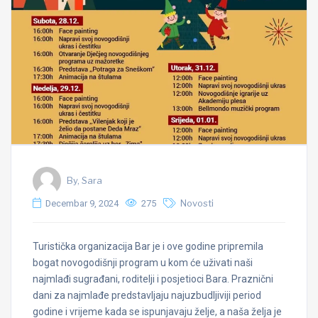
By, Sara
Decembar 9, 2024
275
Novosti
Turistička organizacija Bar je i ove godine pripremila
bogat novogodišnji program u kom će uživati naši
najmlađi sugrađani, roditelji i posjetioci Bara. Praznični
dani za najmlađe predstavljaju najuzbudljiviji period
godine i vrijeme kada se ispunjavaju želje, a naša želja je