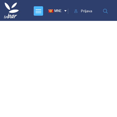
MNE
Prijava