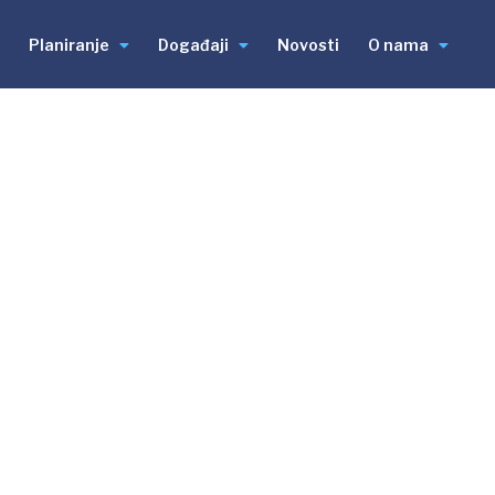
Planiranje
Događaji
Novosti
O nama