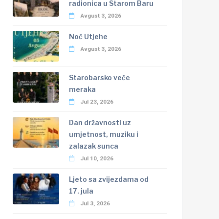
radionica u Starom Baru
Avgust 3, 2026
Noć Utjehe
Avgust 3, 2026
Starobarsko veče
meraka
Jul 23, 2026
Dan državnosti uz
umjetnost, muziku i
zalazak sunca
Jul 10, 2026
Ljeto sa zvijezdama od
17. jula
Jul 3, 2026