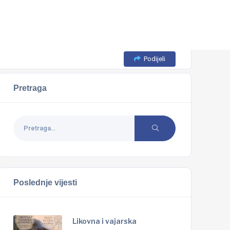
Podijeli
Pretraga
Poslednje vijesti
Likovna i vajarska