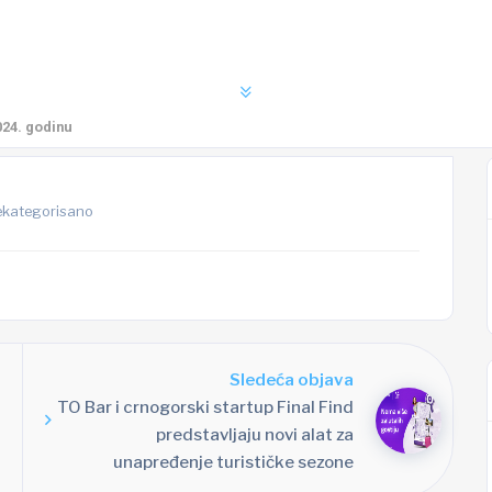
24. godinu
ekategorisano
Sledeća objava
TO Bar i crnogorski startup Final Find
predstavljaju novi alat za
unapređenje turističke sezone