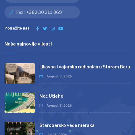
+382 30 311 969
Fax :
Potražite nas :
Naše najnovije vijesti
Likovna i vajarska radionica u Starom Baru
Avgust 3, 2026
Noć Utjehe
Avgust 3, 2026
Starobarsko veče meraka
Jul 23, 2026