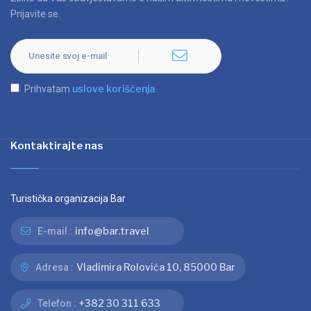
Prijavite se.
uslove korišćenja
Prihvatam
Kontaktirajte nas
Turistička organizacija Bar
info@bar.travel
E-mail :
Vladimira Rolovića 10, 85000 Bar
Adresa :
+382 30 311 633
Telefon :