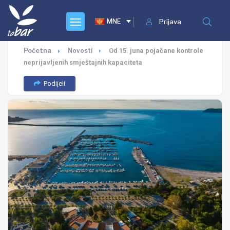
MNE
Prijava
Početna
Novosti
Od 15. juna pojačane kontrole
neprijavljenih smještajnih kapaciteta
Podijeli