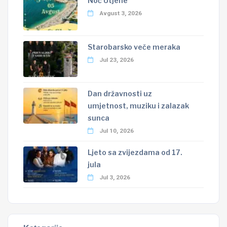
Noć Utjehe
Avgust 3, 2026
Starobarsko veče meraka
Jul 23, 2026
Dan državnosti uz
umjetnost, muziku i zalazak
sunca
Jul 10, 2026
Ljeto sa zvijezdama od 17.
jula
Jul 3, 2026