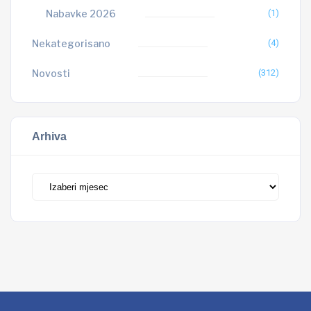
Nabavke 2026
(1)
Nekategorisano
(4)
Novosti
(312)
Arhiva
Arhiva