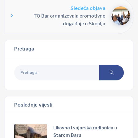
Sledeća objava
TO Bar organizovala promotivne
događaje u Skoplju
Pretraga
Poslednje vijesti
Likovna i vajarska radionica u
Starom Baru