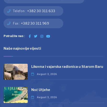
+382 30 311 633
Telefon :
+382 30 311 969
Fax :
Potražite nas :
Naše najnovije vijesti
Likovna i vajarska radionica u Starom Baru
Avgust 3, 2026
Noć Utjehe
Avgust 3, 2026