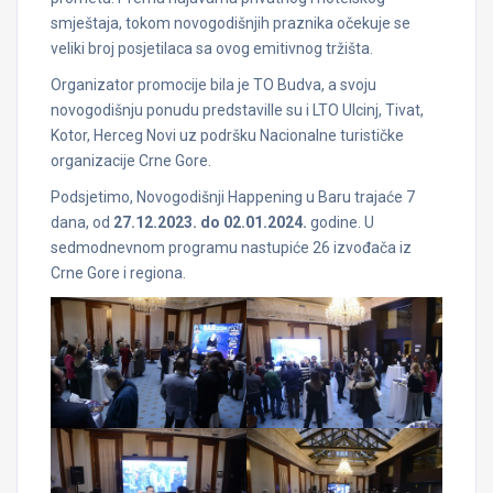
smještaja, tokom novogodišnjih praznika očekuje se
veliki broj posjetilaca sa ovog emitivnog tržišta.
Organizator promocije bila je TO Budva, a svoju
novogodišnju ponudu predstaville su i LTO Ulcinj, Tivat,
Kotor, Herceg Novi uz podršku Nacionalne turističke
organizacije Crne Gore.
Podsjetimo, Novogodišnji Happening u Baru trajaće 7
dana, od
27.12.2023. do 02.01.2024.
godine. U
sedmodnevnom programu nastupiće 26 izvođača iz
Crne Gore i regiona.