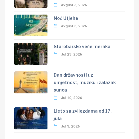
Avgust 3, 2026
Noć Utjehe
Avgust 3, 2026
Starobarsko veče meraka
Jul 23, 2026
Dan državnosti uz
umjetnost, muziku i zalazak
sunca
Jul 10, 2026
Ljeto sa zvijezdama od 17.
jula
Jul 3, 2026