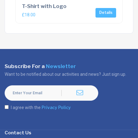
T-Shirt with Logo
Details
£
18.00
Subscribe For a
Newsletter
Want to be notified about our activities and news? Just sign up.
Privacy Policy
I agree with the
Contact Us