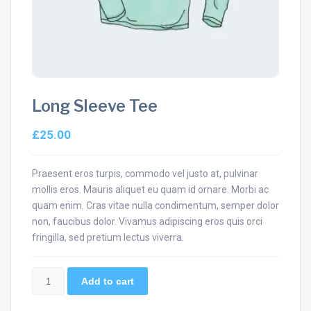
Long Sleeve Tee
£
25.00
Praesent eros turpis, commodo vel justo at, pulvinar
mollis eros. Mauris aliquet eu quam id ornare. Morbi ac
quam enim. Cras vitae nulla condimentum, semper dolor
non, faucibus dolor. Vivamus adipiscing eros quis orci
fringilla, sed pretium lectus viverra.
Long
Add to cart
Sleeve
Tee