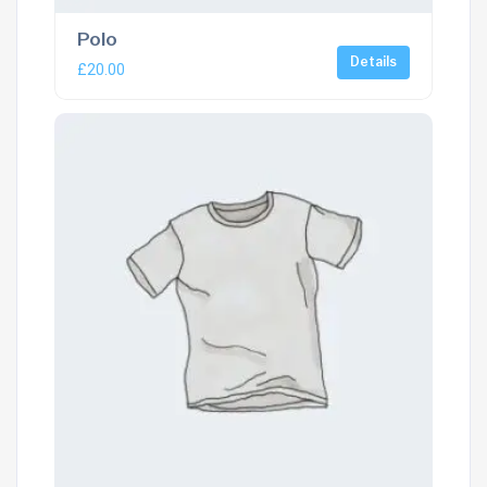
Polo
Details
£
20.00