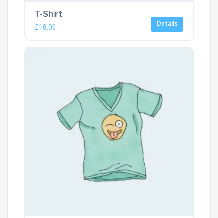
T-Shirt
Details
£
18.00