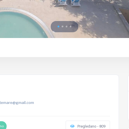
ntemare@gmail.com
eno
Pregledano - 809