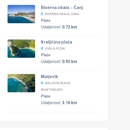
Biserna obala – Čanj
BISERNA OBALA, ČANJ
Plaže
Udaljenost:
0.72 km
Kraljičina plaža
UVALA PEĆIN
Plaže
Udaljenost:
0.92 km
Maljevik
MALJEVIK BEACH,
MONTENEGRO
Plaže
Udaljenost:
3.16 km