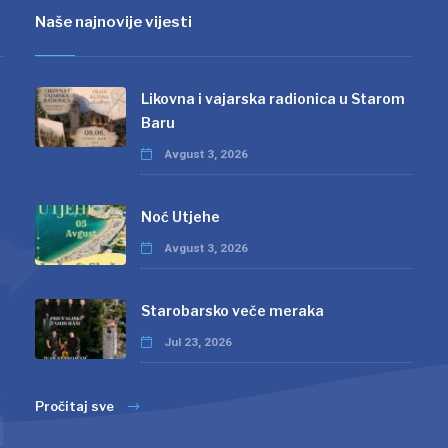
Naše najnovije vijesti
Likovna i vajarska radionica u Starom
Baru
Avgust 3, 2026
Noć Utjehe
Avgust 3, 2026
Starobarsko veče meraka
Jul 23, 2026
Pročitaj sve