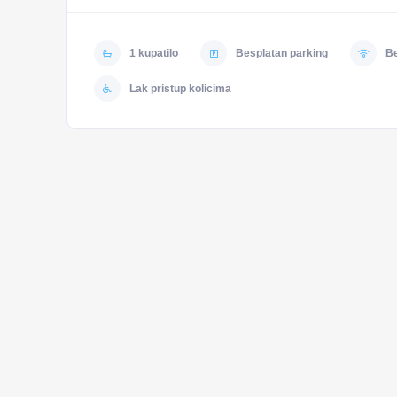
1 kupatilo
Besplatan parking
Be
Lak pristup kolicima