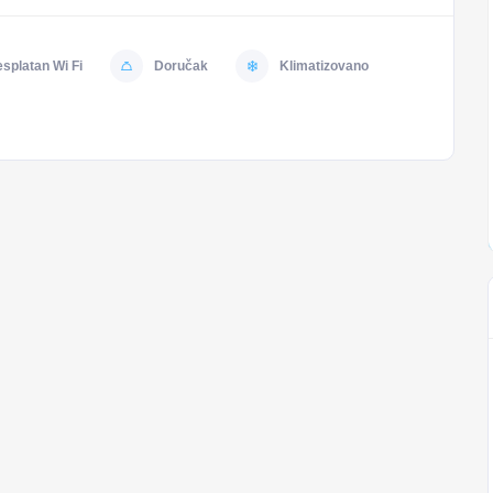
splatan Wi Fi
Doručak
Klimatizovano