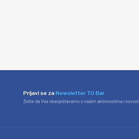
Prijavi se za
Newsletter TO Bar
Želite da Vas obavještavamo o našim aktivnostima i novosti