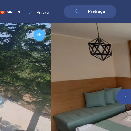
Pretraga
MNE
Prijava