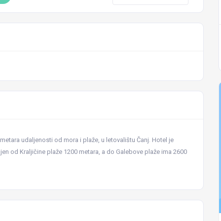
etara udaljenosti od mora i plaže, u letovalištu Čanj. Hotel je
jen od Kraljičine plaže 1200 metara, a do Galebove plaže ima 2600