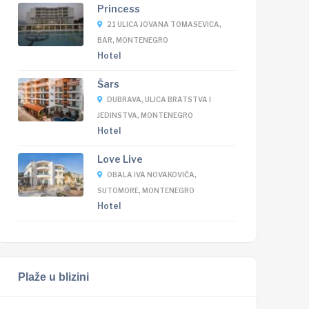
Princess
21 ULICA JOVANA TOMASEVICA,
BAR, MONTENEGRO
Hotel
Šars
DUBRAVA, ULICA BRATSTVA I
JEDINSTVA, MONTENEGRO
Hotel
Love Live
OBALA IVA NOVAKOVIĆA,
SUTOMORE, MONTENEGRO
Hotel
Plaže u blizini