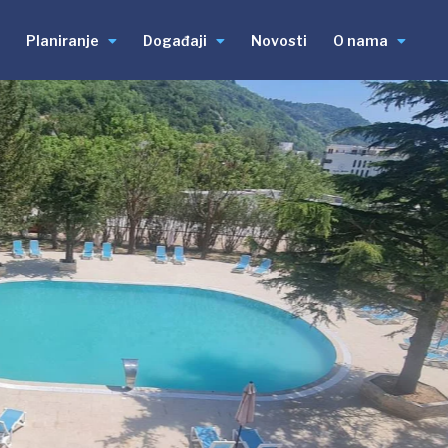
Planiranje
Događaji
Novosti
O nama