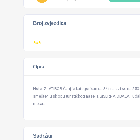
Broj zvjezdica
***
Opis
Hotel ZLATIBOR Čanj je kategorisan sa 3* i nalazi se na 250 m
smešten u sklopu turističkog naselja BISERNA OBALA i udal
metara.
Sadržaji