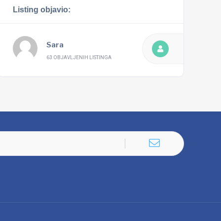
Listing objavio:
Sara
63 OBJAVLJENIH LISTINGA