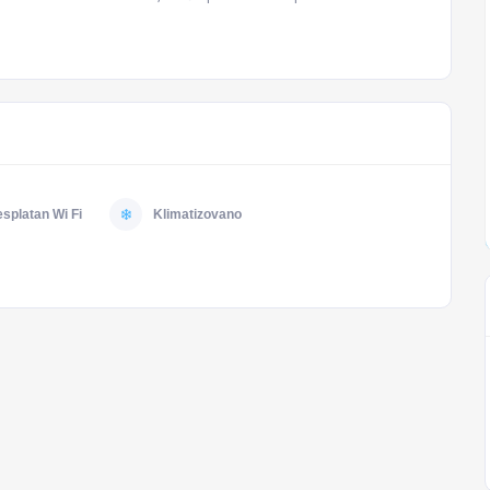
splatan Wi Fi
Klimatizovano