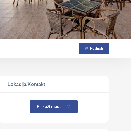
Podijeli
Lokacija/Kontakt
Prikaži mapu