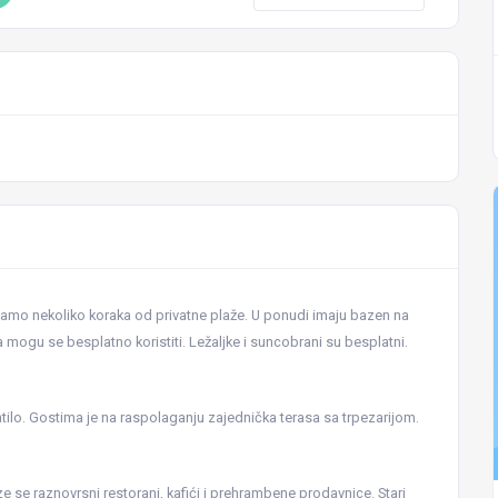
samo nekoliko koraka od privatne plaže. U ponudi imaju bazen na
mogu se besplatno koristiti. Ležaljke i suncobrani su besplatni.
atilo. Gostima je na raspolaganju zajednička terasa sa trpezarijom.
e se raznovrsni restorani, kafići i prehrambene prodavnice. Stari