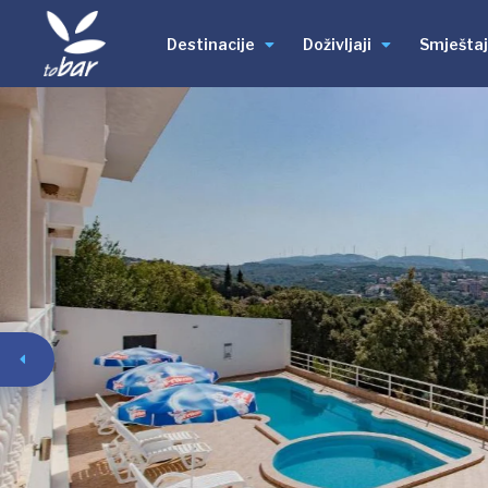
Destinacije
Doživljaji
Smještaj