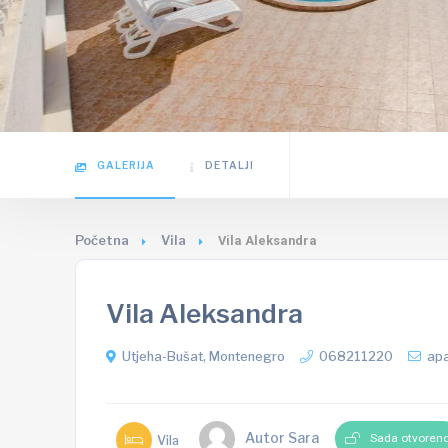
GALERIJA
DETALJI
Početna
Vila
Vila Aleksandra
Vila Aleksandra
Utjeha-Bušat, Montenegro
068211220
ap
Autor Sara
Sada otvoren
Vila