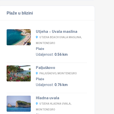
Plaže u blizini
Utjeha – Uvala maslina
UTJEHA BEACH UVALA MASLINA,
MONTENEGRO
Plaže
Udaljenost:
0.56 km
Paljuškovo
PALJUŠKOVO, MONTENEGRO
Plaže
Udaljenost:
0.76 km
Hladna uvala
UTJEHA HLADNA UVALA,
MONTENEGRO