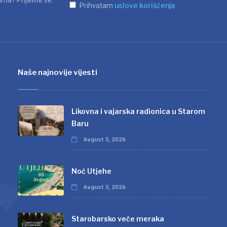
ma? Prijavite se.
uslove korišćenja
Prihvatam
Naše najnovije vijesti
Likovna i vajarska radionica u Starom
Baru
Avgust 3, 2026
Noć Utjehe
Avgust 3, 2026
Starobarsko veče meraka