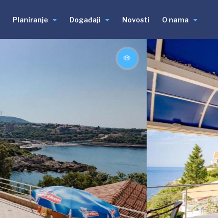
Planiranje
Događaji
Novosti
O nama