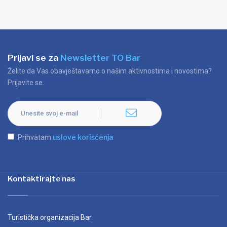
Prijavi se za
Newsletter TO Bar
Želite da Vas obavještavamo o našim aktivnostima i novostima?
Prijavite se.
uslove korišćenja
Prihvatam
Kontaktirajte nas
Turistička organizacija Bar