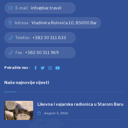
info@bar.travel
E-mail :
Vladimira Rolovića 10, 85000 Bar
Adresa :
+382 30 311 633
Telefon :
+382 30 311 969
Fax :
Potražite nas :
Naše najnovije vijesti
Likovna i vajarska radionica u Starom Baru
Avgust 3, 2026