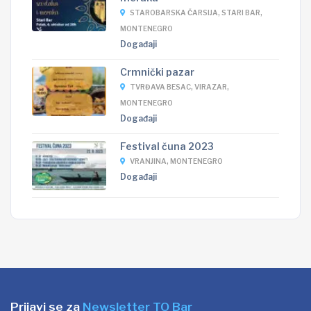
STAROBARSKA ČARSIJA, STARI BAR,
MONTENEGRO
Događaji
Crmnički pazar
TVRĐAVA BESAC, VIRAZAR,
MONTENEGRO
Događaji
Festival čuna 2023
VRANJINA, MONTENEGRO
Događaji
Prijavi se za
Newsletter TO Bar