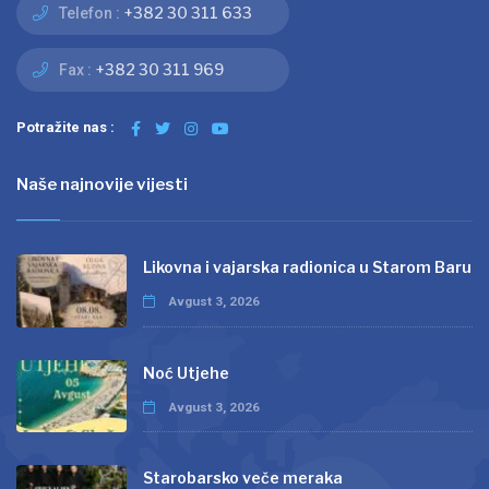
+382 30 311 633
Telefon :
+382 30 311 969
Fax :
Potražite nas :
Naše najnovije vijesti
Likovna i vajarska radionica u Starom Baru
Avgust 3, 2026
Noć Utjehe
Avgust 3, 2026
Starobarsko veče meraka